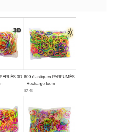
s PERLÉS 3D
600 élastiques PARFUMÉS
om
- Recharge loom
$2.49