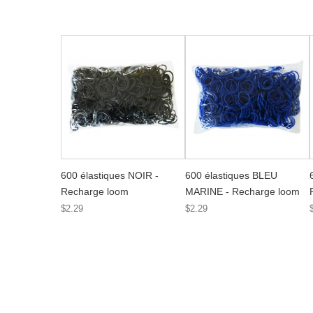
600 élastiques NOIR -
600 élastiques BLEU
Recharge loom
MARINE - Recharge loom
$2.29
$2.29