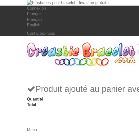
Connexion
Français
Français
English
Contactez-nous
Produit ajouté au panier a
Quantité
Total
Menu