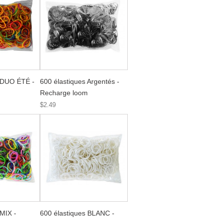
s DUO ÉTÉ -
600 élastiques Argentés -
Recharge loom
$2.49
 MIX -
600 élastiques BLANC -