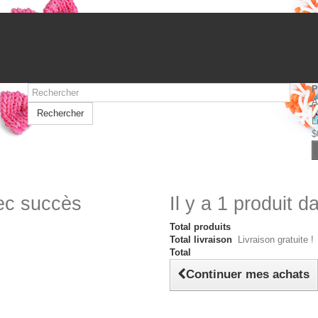
P
A
Rechercher
L
$
vec succès
Il y a 1 produit d
Total produits
Total livraison
Livraison gratuite !
Total
Continuer mes achats