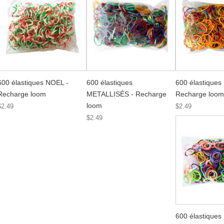
600 élastiques NOEL -
600 élastiques
600 élastique
Recharge loom
METALLISÉS - Recharge
Recharge loom
loom
$2.49
$2.49
$2.49
600 élastiques