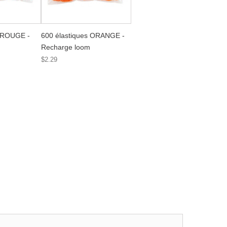
s ROUGE -
600 élastiques ORANGE -
Recharge loom
$2.29