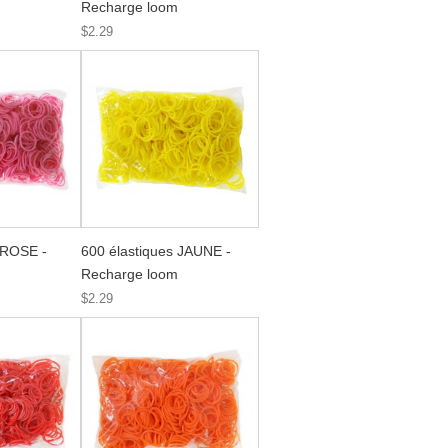
Recharge loom
$2.29
 ROSE -
600 élastiques JAUNE -
Recharge loom
$2.29