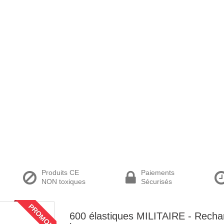
Produits CE
Paiements
NON toxiques
Sécurisés
PROMO!
600 élastiques MILITAIRE - Recha