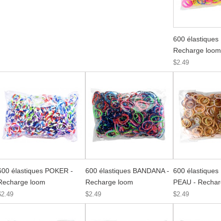
600 élastiques
Recharge loom
$2.49
600 élastiques POKER -
600 élastiques BANDANA -
600 élastique
Recharge loom
Recharge loom
PEAU - Rechar
$2.49
$2.49
$2.49