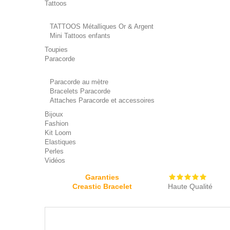
Tattoos
TATTOOS Métalliques Or & Argent
Mini Tattoos enfants
Toupies
Paracorde
Paracorde au mètre
Bracelets Paracorde
Attaches Paracorde et accessoires
Bijoux
Fashion
Kit Loom
Elastiques
Perles
Vidéos
Garanties
Creastic Bracelet
Haute Qualité