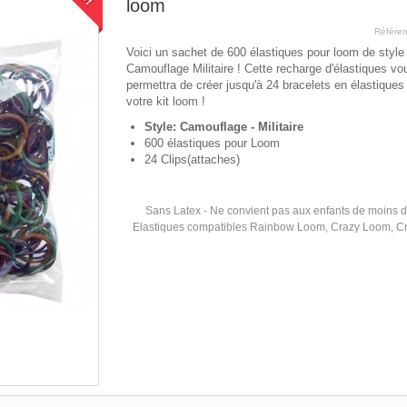
loom
Référe
Voici un sachet de 600 élastiques pour loom de style
Camouflage Militaire ! Cette recharge d'élastiques vo
permettra de créer jusqu'à 24 bracelets en élastiques
votre kit loom !
Style: Camouflage - Militaire
600 élastiques pour Loom
24 Clips(attaches)
Sans Latex - Ne convient pas aux enfants de moins 
Elastiques compatibles Rainbow Loom, Crazy Loom, C