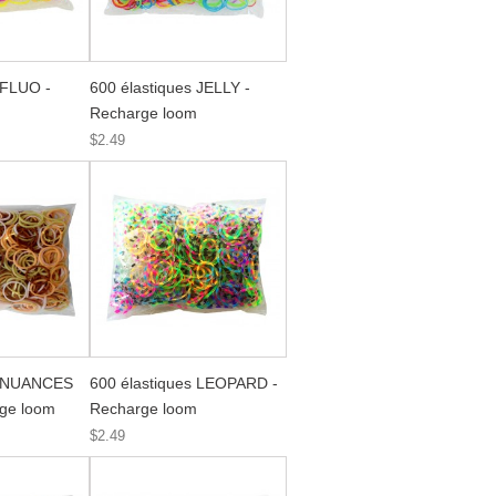
 FLUO -
600 élastiques JELLY -
Recharge loom
$2.49
s NUANCES
600 élastiques LEOPARD -
ge loom
Recharge loom
$2.49