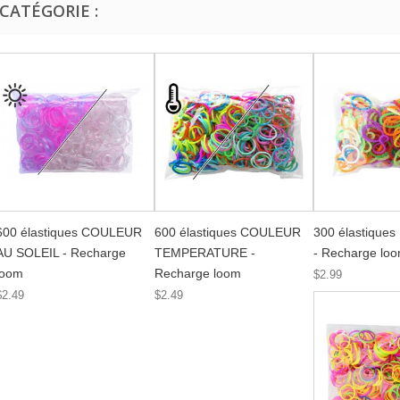
CATÉGORIE :
600 élastiques COULEUR
600 élastiques COULEUR
300 élastique
AU SOLEIL - Recharge
TEMPERATURE -
- Recharge lo
loom
Recharge loom
$2.99
$2.49
$2.49