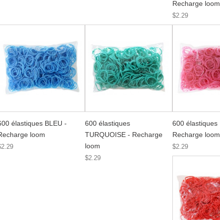
Recharge loom
$2.29
600 élastiques BLEU -
600 élastiques
600 élastiques
Recharge loom
TURQUOISE - Recharge
Recharge loom
loom
$2.29
$2.29
$2.29