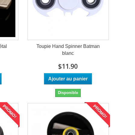
tal
Toupie Hand Spinner Batman
blanc
$11.90
Ajouter au panier
Disponible
PROMO!
PROMO!