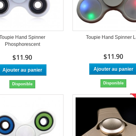
Toupie Hand Spinner
Toupie Hand Spinner 
Phosphorescent
$11.90
$11.90
Ajouter au panier
Ajouter au panier
Disponible
Disponible