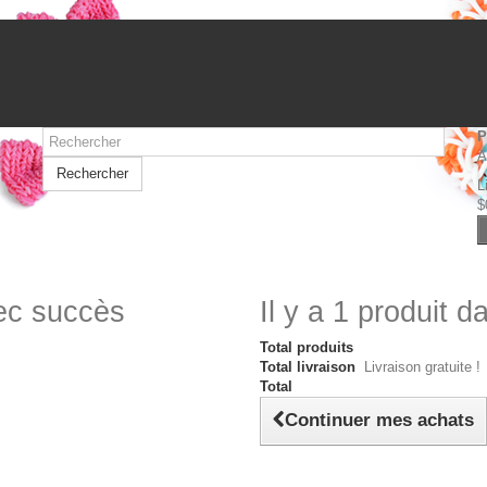
P
A
Rechercher
L
$
vec succès
Il y a 1 produit d
Total produits
Total livraison
Livraison gratuite !
Total
Continuer mes achats