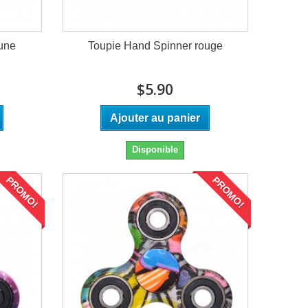
aune
Toupie Hand Spinner rouge
$5.90
Ajouter au panier
Disponible
PROMO!
PROMO!