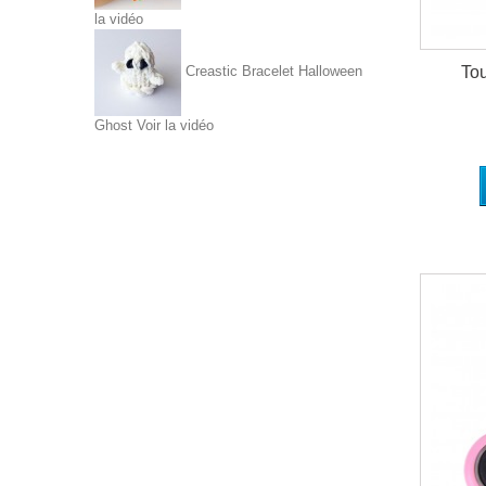
la vidéo
To
Creastic Bracelet Halloween
Ghost
Voir la vidéo