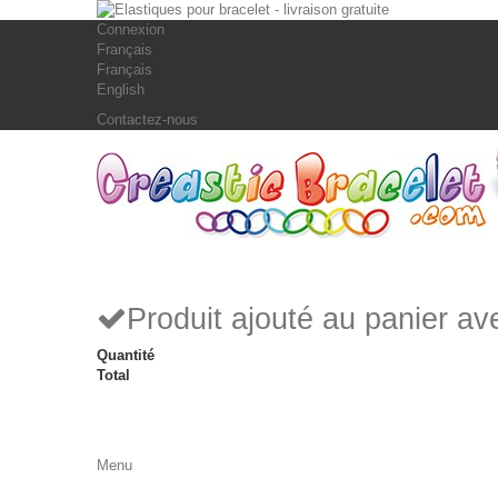
Connexion
Français
Français
English
Contactez-nous
Produit ajouté au panier a
Quantité
Total
Menu