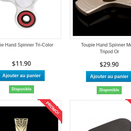
ie Hand Spinner Tri-Color
Toupie Hand Spinner Mé
Tripod Or
$11.90
$29.90
Ajouter au panier
Ajouter au panier
Disponible
Disponible
PROMO!