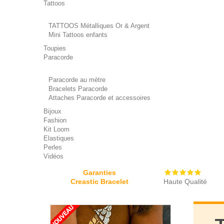
Tattoos
TATTOOS Métalliques Or & Argent
Mini Tattoos enfants
Toupies
Paracorde
Paracorde au mètre
Bracelets Paracorde
Attaches Paracorde et accessoires
Bijoux
Fashion
Kit Loom
Elastiques
Perles
Vidéos
Garanties
Creastic Bracelet
Haute Qualité