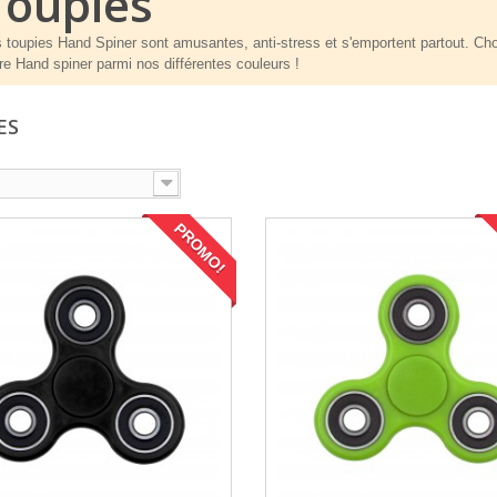
Toupies
 toupies Hand Spiner sont amusantes, anti-stress et s'emportent partout. Ch
re Hand spiner parmi nos différentes couleurs !
ES
PROMO!