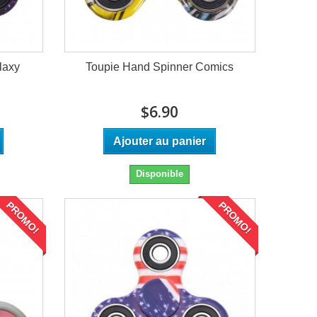
laxy
Toupie Hand Spinner Comics
$6.90
Ajouter au panier
Disponible
PROMO!
PROMO!