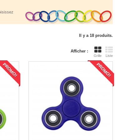
oisissez
Il y a 18 produits.
Afficher :
Grille
Liste
PROMO!
PROMO!