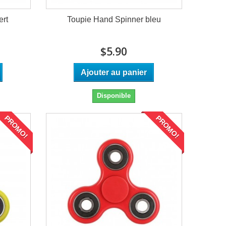
ert
Toupie Hand Spinner bleu
$5.90
Ajouter au panier
Disponible
PROMO!
PROMO!