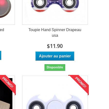
Led
Toupie Hand Spinner Drapeau
usa
$11.90
Ajouter au panier
Disponible
PROMO!
PROMO!