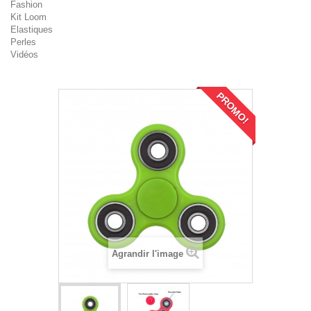
Fashion
Kit Loom
Elastiques
Perles
Vidéos
PROMO!
Agrandir l'image