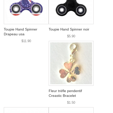
Toupie Hand Spinner
Toupie Hand Spinner noir
Drapeau usa
$5.90
$11.90
Fleur trèfle pendentif
Creastic Bracelet
$1.50