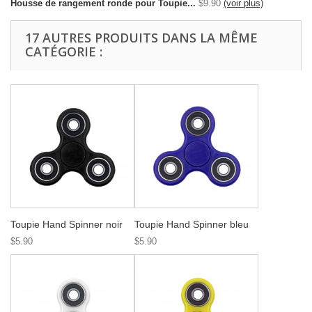
Housse de rangement ronde pour Toupie...
$9.90
(voir plus)
17 AUTRES PRODUITS DANS LA MÊME
CATÉGORIE :
Toupie Hand Spinner noir
Toupie Hand Spinner bleu
$5.90
$5.90