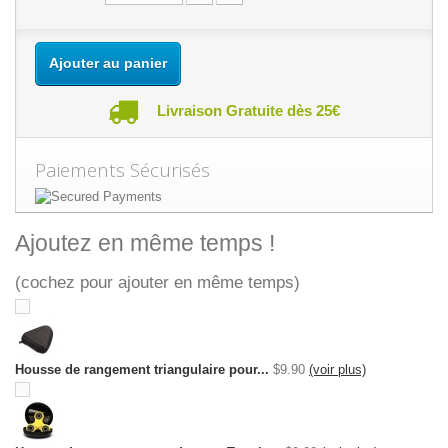
Ajouter au panier
Livraison Gratuite dès 25€
Paiements Sécurisés
Ajoutez en même temps !
(cochez pour ajouter en même temps)
Housse de rangement triangulaire pour...
$9.90
(voir plus)