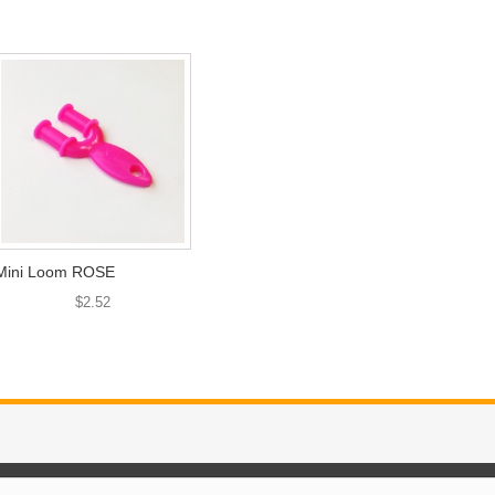
Mini Loom ROSE
$2.52