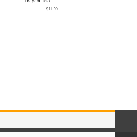
Drapeau usa
$11.90