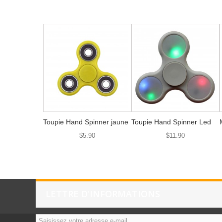
Toupie Hand Spinner jaune
Toupie Hand Spinner Led
$5.90
$11.90
LETTRE D'INFORMATIONS