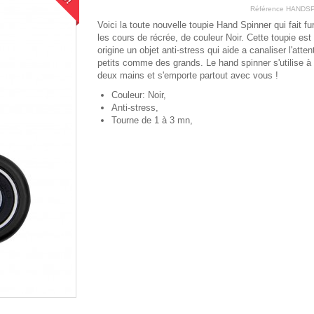
Référence
HANDSP
Voici la toute nouvelle toupie Hand Spinner qui fait f
les cours de récrée, de couleur Noir. Cette toupie est
origine un objet anti-stress qui aide a canaliser l'atte
petits comme des grands. Le hand spinner s'utilise à
deux mains et s'emporte partout avec vous !
Couleur: Noir,
Anti-stress,
Tourne de 1 à 3 mn,