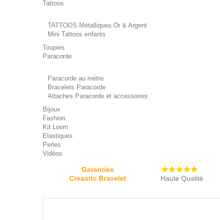
Tattoos
TATTOOS Métalliques Or & Argent
Mini Tattoos enfants
Toupies
Paracorde
Paracorde au mètre
Bracelets Paracorde
Attaches Paracorde et accessoires
Bijoux
Fashion
Kit Loom
Elastiques
Perles
Vidéos
Garanties
Creastic Bracelet
Haute Qualité