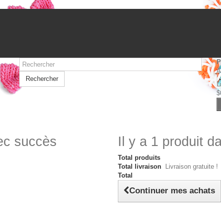
P
A
Rechercher
L
$
vec succès
Il y a 1 produit d
Total produits
Total livraison
Livraison gratuite !
Total
Continuer mes achats