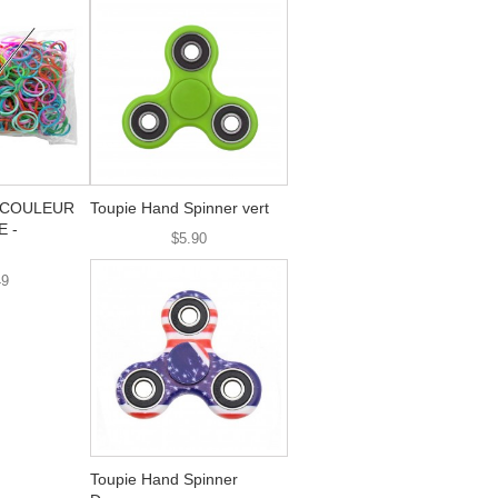
s COULEUR
Toupie Hand Spinner vert
 -
$5.90
49
Toupie Hand Spinner