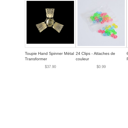
Toupie Hand Spinner Métal
24 Clips - Attaches de
Transformer
couleur
$37.90
$0.99