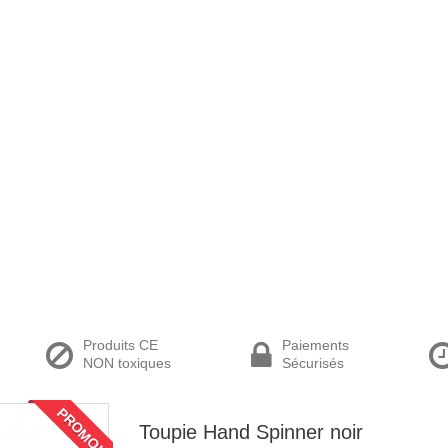
Produits CE
Paiements
NON toxiques
Sécurisés
PROMO!
Toupie Hand Spinner noir