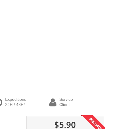
Expéditions
Service
24H / 48H*
Client
PROMO!
$5.90