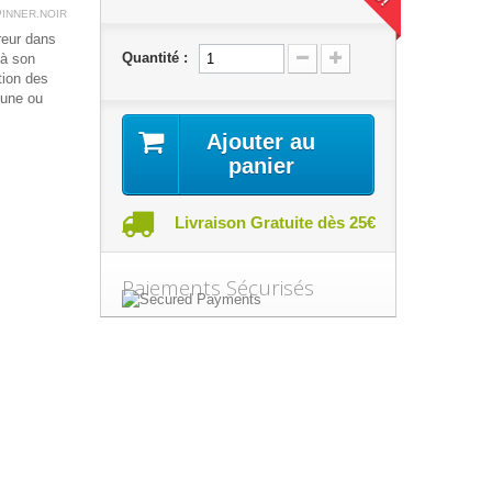
INNER.NOIR
ureur dans
Quantité :
 à son
ntion des
 une ou
Ajouter au
panier
Livraison Gratuite dès 25€
Paiements Sécurisés