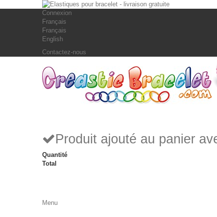
Connexion
Français
Français
English
Contactez-nous
Produit ajouté au panier a
Quantité
Total
Menu