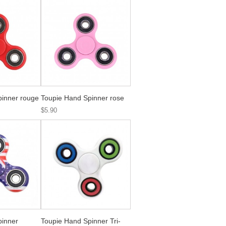
pinner rouge
Toupie Hand Spinner rose
$5.90
pinner
Toupie Hand Spinner Tri-