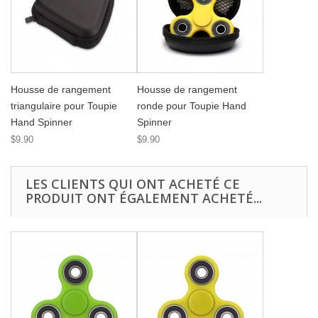
Housse de rangement
Housse de rangement
triangulaire pour Toupie
ronde pour Toupie Hand
Hand Spinner
Spinner
$9.90
$9.90
LES CLIENTS QUI ONT ACHETÉ CE
PRODUIT ONT ÉGALEMENT ACHETÉ...