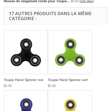
Housse de rangement ronde pour Toupie...
$9.90
(voir plus)
17 AUTRES PRODUITS DANS LA MÊME
CATÉGORIE :
Toupie Hand Spinner noir
Toupie Hand Spinner vert
$5.90
$5.90