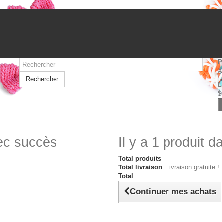
P
A
Rechercher
L
$
vec succès
Il y a 1 produit d
Total produits
Total livraison
Livraison gratuite !
Total
Continuer mes achats