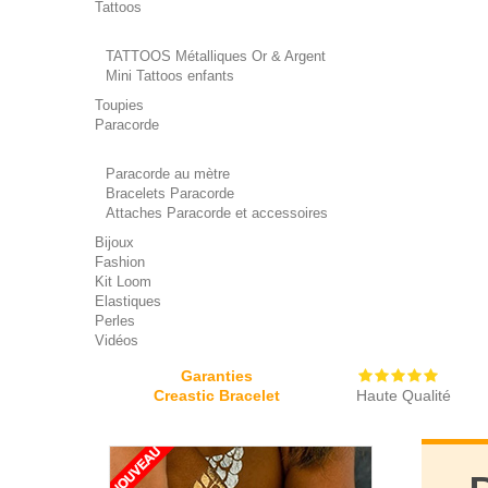
Tattoos
TATTOOS Métalliques Or & Argent
Mini Tattoos enfants
Toupies
Paracorde
Paracorde au mètre
Bracelets Paracorde
Attaches Paracorde et accessoires
Bijoux
Fashion
Kit Loom
Elastiques
Perles
Vidéos
Garanties
Creastic Bracelet
Haute Qualité