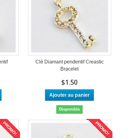
ntif
Clé Diamant pendentif Creastic
Bracelet
$1.50
Ajouter au panier
Disponible
PROMO!
PROMO!