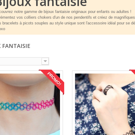
Bijoux fantaisie
ouvrez notre gamme de bijoux fantaisie originaux pour enfants ou adultes !
émentez vos colliers chokers d'un de nos pendentifs et créez de magnifiques 
 bracelets à picots souples au style unique sont l'accessoire idéal pour se 
oxo
X FANTAISIE
PROMO!