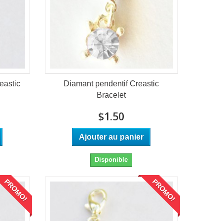
eastic
Diamant pendentif Creastic
Bracelet
$1.50
Ajouter au panier
Disponible
PROMO!
PROMO!