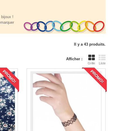
bijoux !
démarquer
Il y a 43 produits.
Afficher :
Grille
Liste
PROMO!
PROMO!