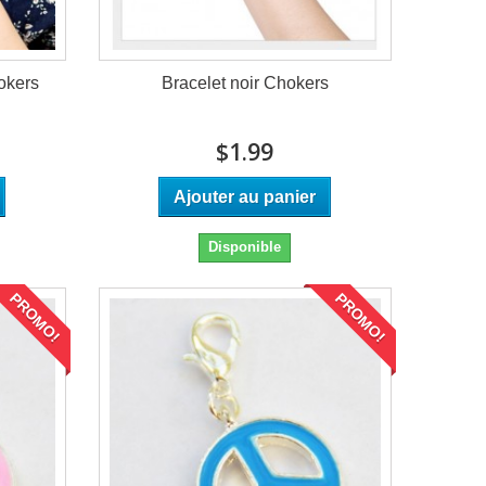
okers
Bracelet noir Chokers
$1.99
Ajouter au panier
Disponible
PROMO!
PROMO!