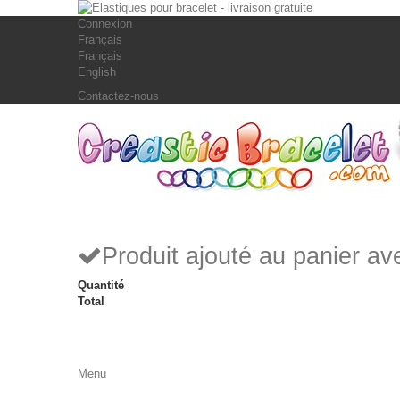
Connexion
Français
Français
English
Contactez-nous
Produit ajouté au panier a
Quantité
Total
Menu