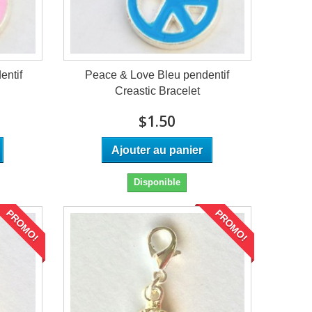
entif
Peace & Love Bleu pendentif
Creastic Bracelet
$1.50
Ajouter au panier
Disponible
PROMO!
PROMO!