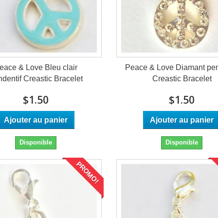
eace & Love Bleu clair
Peace & Love Diamant pen
dentif Creastic Bracelet
Creastic Bracelet
$1.50
$1.50
Ajouter au panier
Ajouter au panier
Disponible
Disponible
PROMO!