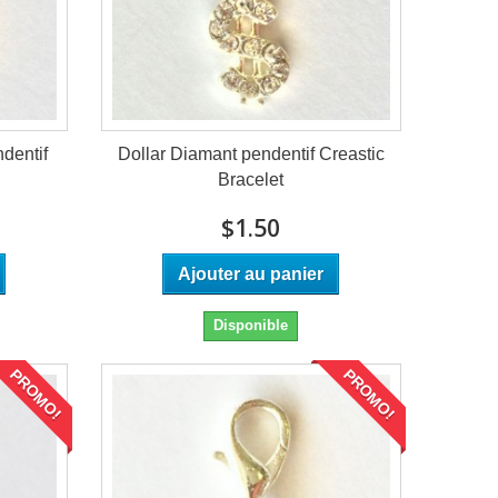
dentif
Dollar Diamant pendentif Creastic
Bracelet
$1.50
Ajouter au panier
Disponible
PROMO!
PROMO!