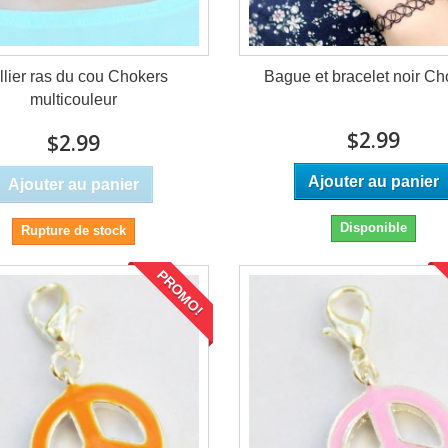
llier ras du cou Chokers
Bague et bracelet noir Ch
multicouleur
$2.99
$2.99
Ajouter au panier
Ajouter au panier
Disponible
Rupture de stock
PROMO!