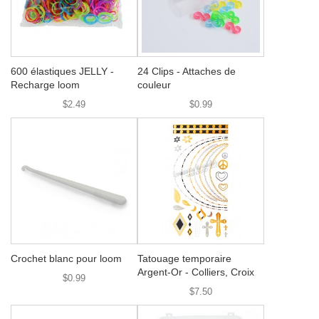
600 élastiques JELLY -
24 Clips - Attaches de
Recharge loom
couleur
$2.49
$0.99
Crochet blanc pour loom
Tatouage temporaire
Argent-Or - Colliers, Croix
$0.99
$7.50