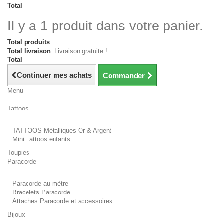
Total
Il y a 1 produit dans votre panier.
Total produits
Total livraison
Livraison gratuite !
Total
Continuer mes achats
Commander
Menu
Tattoos
TATTOOS Métalliques Or & Argent
Mini Tattoos enfants
Toupies
Paracorde
Paracorde au mètre
Bracelets Paracorde
Attaches Paracorde et accessoires
Bijoux