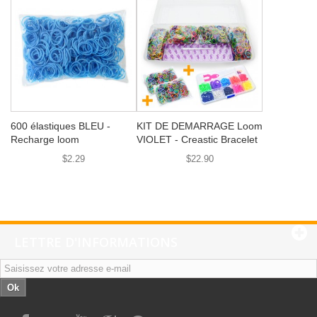
600 élastiques BLEU -
KIT DE DEMARRAGE Loom
Recharge loom
VIOLET - Creastic Bracelet
$2.29
$22.90
LETTRE D'INFORMATIONS
Ok