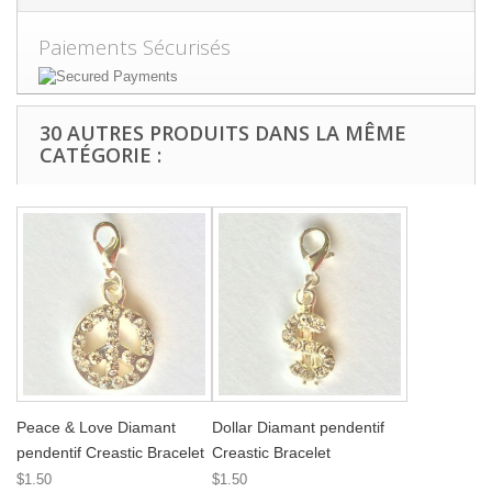
Paiements Sécurisés
30 AUTRES PRODUITS DANS LA MÊME
CATÉGORIE :
Peace & Love Diamant
Dollar Diamant pendentif
pendentif Creastic Bracelet
Creastic Bracelet
$1.50
$1.50