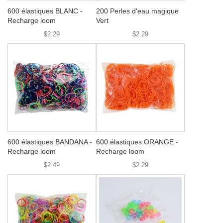
600 élastiques BLANC -
200 Perles d'eau magique
Recharge loom
Vert
$2.29
$2.29
600 élastiques BANDANA -
600 élastiques ORANGE -
Recharge loom
Recharge loom
$2.49
$2.29