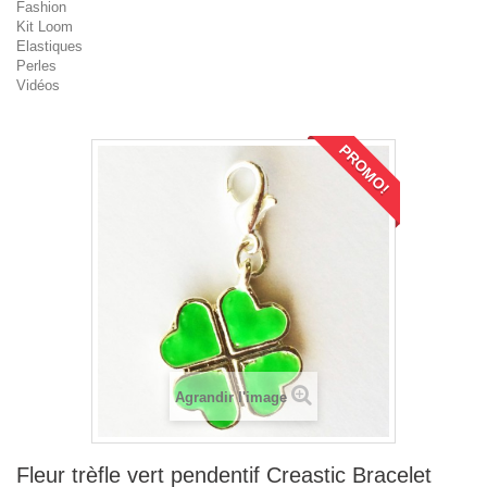
Fashion
Kit Loom
Elastiques
Perles
Vidéos
PROMO!
Agrandir l'image
Fleur trèfle vert pendentif Creastic Bracelet