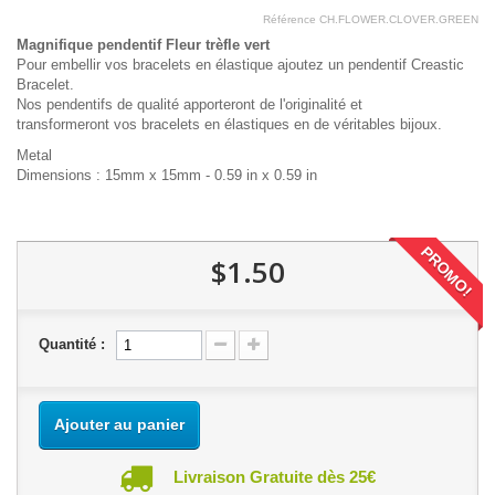
Référence
CH.FLOWER.CLOVER.GREEN
Magnifique pendentif Fleur trèfle vert
Pour embellir vos bracelets en élastique ajoutez un pendentif Creastic
Bracelet.
Nos pendentifs de qualité apporteront de l'originalité et
transformeront vos bracelets en élastiques en de véritables bijoux.
Metal
Dimensions : 15mm x 15mm - 0.59 in x 0.59 in
PROMO!
$1.50
Quantité :
Ajouter au panier
Livraison Gratuite dès 25€