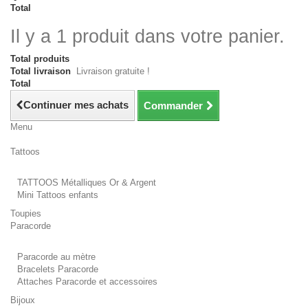
Total
Il y a 1 produit dans votre panier.
Total produits
Total livraison
Livraison gratuite !
Total
Continuer mes achats
Commander
Menu
Tattoos
TATTOOS Métalliques Or & Argent
Mini Tattoos enfants
Toupies
Paracorde
Paracorde au mètre
Bracelets Paracorde
Attaches Paracorde et accessoires
Bijoux