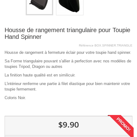
Housse de rangement triangulaire pour Toupie
Hand Spinner
Référence
BOX.SPINNER.TRIANGLE
Housse de rangement à fermeture éclair pour votre toupie hand spinner.
Sa Forme triangulaire pouvant s'allier à perfection avec nos modèles de
toupies Tripod, Dragon ou autres
La finition haute qualité est en similicuir.
L'intérieur renferme une partie à filet élastique pour bien maintenir votre
toupie fermement.
Coloris Noir.
PROMO!
$9.90