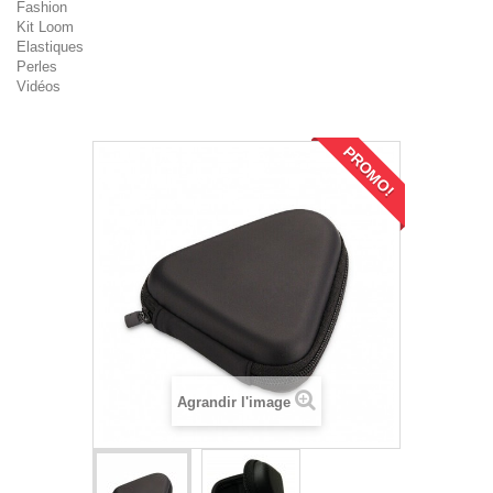
Fashion
Kit Loom
Elastiques
Perles
Vidéos
PROMO!
Agrandir l'image