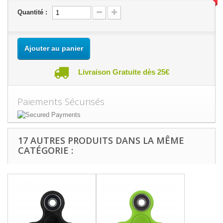
Quantité :
Ajouter au panier
Livraison Gratuite dès 25€
Paiements Sécurisés
17 AUTRES PRODUITS DANS LA MÊME
CATÉGORIE :