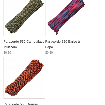
Paracorde 550 Camouflage
Paracorde 550 Barbe à
Multicam
Papa
$0.50
$0.50
Paracorde 550 Orange