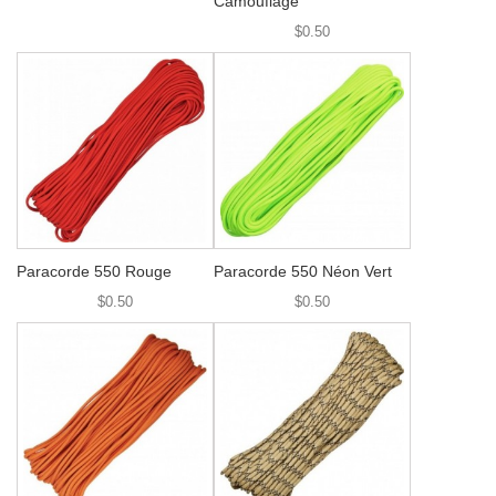
Camouflage
$0.50
Paracorde 550 Rouge
Paracorde 550 Néon Vert
$0.50
$0.50