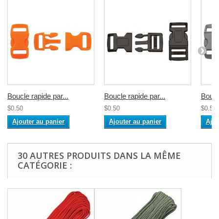
Boucle rapide par...
Boucle rapide par...
Boucl
$0.50
$0.50
$0.50
Ajouter au panier
Ajouter au panier
Ajou
30 AUTRES PRODUITS DANS LA MÊME
CATÉGORIE :