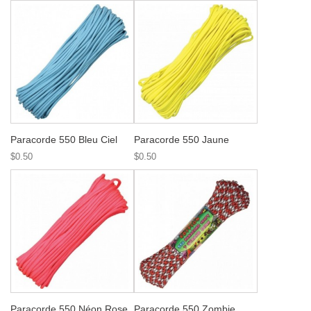
Paracorde 550 Bleu Ciel
Paracorde 550 Jaune
$0.50
$0.50
Paracorde 550 Néon Rose
Paracorde 550 Zombie