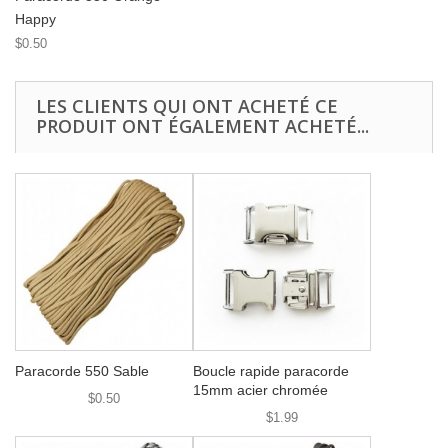
Happy
$0.50
LES CLIENTS QUI ONT ACHETÉ CE
PRODUIT ONT ÉGALEMENT ACHETÉ...
Paracorde 550 Sable
Boucle rapide paracorde
15mm acier chromée
$0.50
$1.99