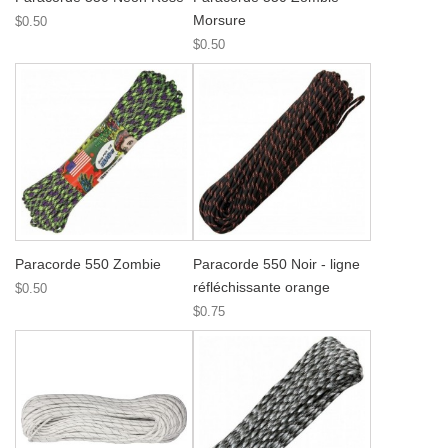
Morsure
$0.50
$0.50
Paracorde 550 Zombie
Paracorde 550 Noir - ligne
réfléchissante orange
$0.50
$0.75