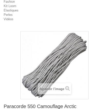
Fashion
Kit Loom
Elastiques
Perles
Vidéos
Agrandir l'image
Paracorde 550 Camouflage Arctic