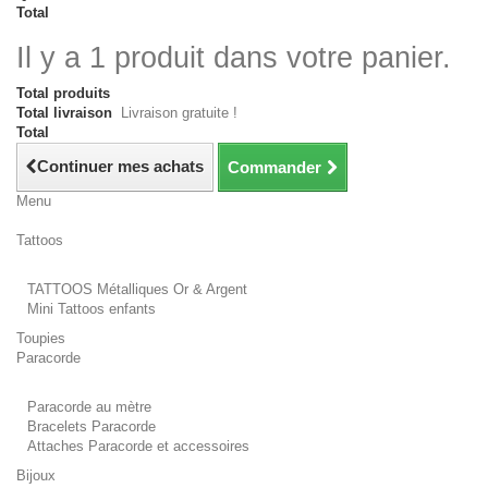
Total
Il y a 1 produit dans votre panier.
Total produits
Total livraison
Livraison gratuite !
Total
Continuer mes achats
Commander
Menu
Tattoos
TATTOOS Métalliques Or & Argent
Mini Tattoos enfants
Toupies
Paracorde
Paracorde au mètre
Bracelets Paracorde
Attaches Paracorde et accessoires
Bijoux