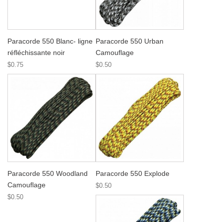
Paracorde 550 Blanc- ligne
Paracorde 550 Urban
réfléchissante noir
Camouflage
$0.75
$0.50
Paracorde 550 Woodland
Paracorde 550 Explode
Camouflage
$0.50
$0.50