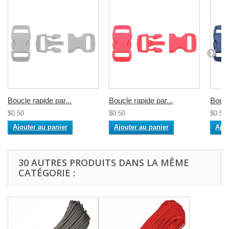
Boucle rapide par...
Boucle rapide par...
Boucl
$0.50
$0.50
$0.50
Ajouter au panier
Ajouter au panier
Ajou
30 AUTRES PRODUITS DANS LA MÊME
CATÉGORIE :