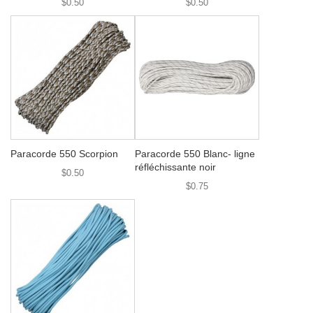
$0.50
$0.50
Paracorde 550 Scorpion
Paracorde 550 Blanc- ligne
réfléchissante noir
$0.50
$0.75