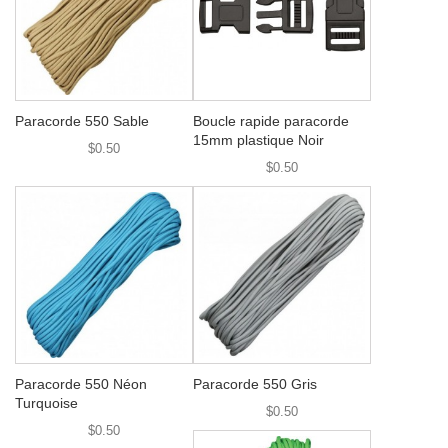
Paracorde 550 Sable
Boucle rapide paracorde
15mm plastique Noir
$0.50
$0.50
Paracorde 550 Néon
Paracorde 550 Gris
Turquoise
$0.50
$0.50