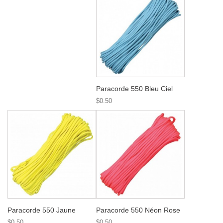
Paracorde 550 Bleu Ciel
$0.50
Paracorde 550 Jaune
Paracorde 550 Néon Rose
$0.50
$0.50