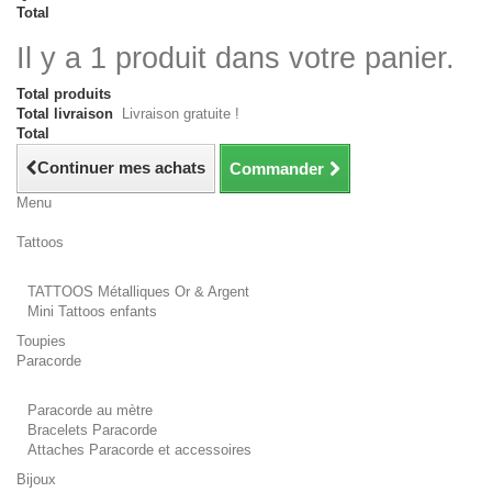
Total
Il y a 1 produit dans votre panier.
Total produits
Total livraison
Livraison gratuite !
Total
Continuer mes achats
Commander
Menu
Tattoos
TATTOOS Métalliques Or & Argent
Mini Tattoos enfants
Toupies
Paracorde
Paracorde au mètre
Bracelets Paracorde
Attaches Paracorde et accessoires
Bijoux