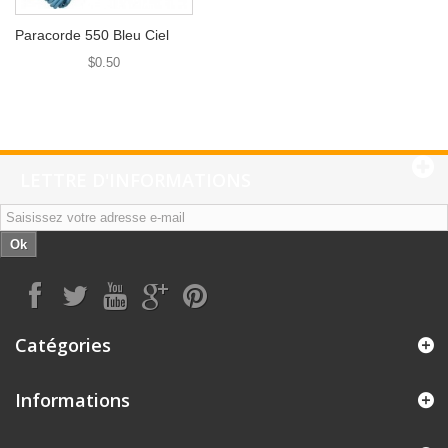
Paracorde 550 Bleu Ciel
$0.50
LETTRE D'INFORMATIONS
Ok
Catégories
Informations