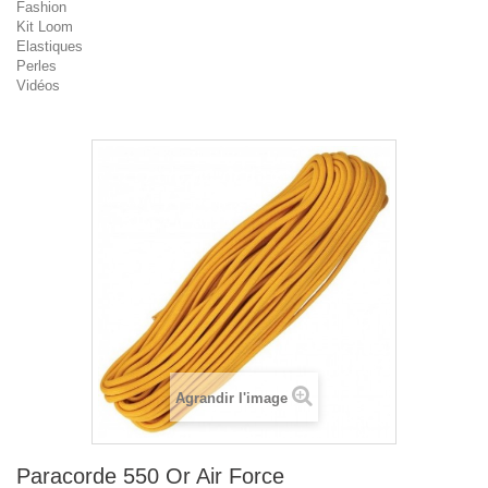
Fashion
Kit Loom
Elastiques
Perles
Vidéos
Agrandir l'image
Paracorde 550 Or Air Force