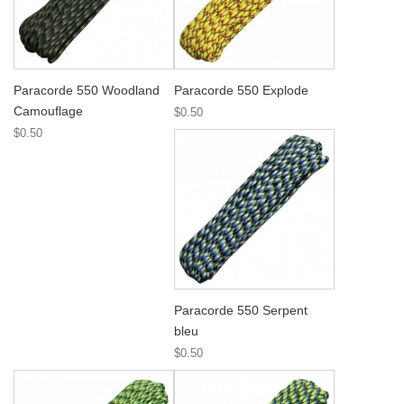
Paracorde 550 Woodland
Paracorde 550 Explode
Camouflage
$0.50
$0.50
Paracorde 550 Serpent
bleu
$0.50