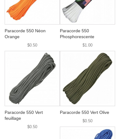
Paracorde 550 Néon
Paracorde 550
Orange
Phosphorescente
$0.50
$1.00
Paracorde 550 Vert
Paracorde 550 Vert Olive
feuillage
$0.50
$0.50