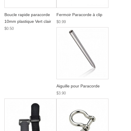
Boucle rapide paracorde
Fermoir Paracorde à clip
10mm plastique Vert clair
$0.99
$0.50
Aiguille pour Paracorde
$3.90