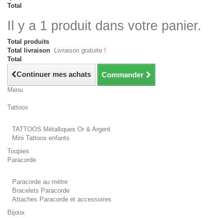
Total
Il y a 1 produit dans votre panier.
Total produits
Total livraison
Livraison gratuite !
Total
Continuer mes achats
Commander
Menu
Tattoos
TATTOOS Métalliques Or & Argent
Mini Tattoos enfants
Toupies
Paracorde
Paracorde au mètre
Bracelets Paracorde
Attaches Paracorde et accessoires
Bijoux