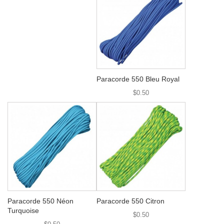
Paracorde 550 Bleu Royal
$0.50
Paracorde 550 Néon
Paracorde 550 Citron
Turquoise
$0.50