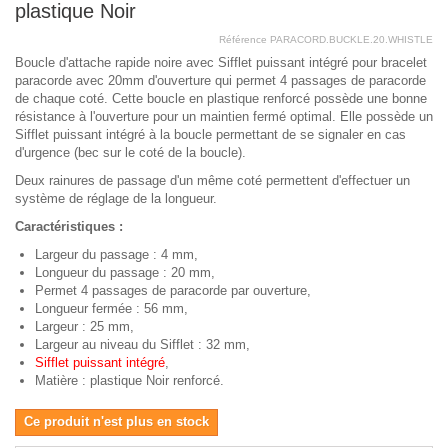
plastique Noir
Référence
PARACORD.BUCKLE.20.WHISTLE
Boucle d'attache rapide noire avec Sifflet puissant intégré pour bracelet
paracorde avec 20mm d'ouverture qui permet 4 passages de paracorde
de chaque coté. Cette boucle en plastique renforcé possède une bonne
résistance à l'ouverture pour un maintien fermé optimal. Elle possède un
Sifflet puissant intégré à la boucle permettant de se signaler en cas
d'urgence (bec sur le coté de la boucle).
Deux rainures de passage d'un même coté permettent d'effectuer un
système de réglage de la longueur.
Caractéristiques :
Largeur du passage : 4 mm,
Longueur du passage : 20 mm,
Permet 4 passages de paracorde par ouverture,
Longueur fermée : 56 mm,
Largeur : 25 mm,
Largeur au niveau du Sifflet : 32 mm,
Sifflet puissant intégré
,
Matière : plastique Noir renforcé.
Ce produit n'est plus en stock