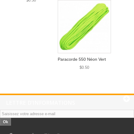
$0.50
Paracorde 550 Néon Vert
$0.50
LETTRE D'INFORMATIONS
Ok