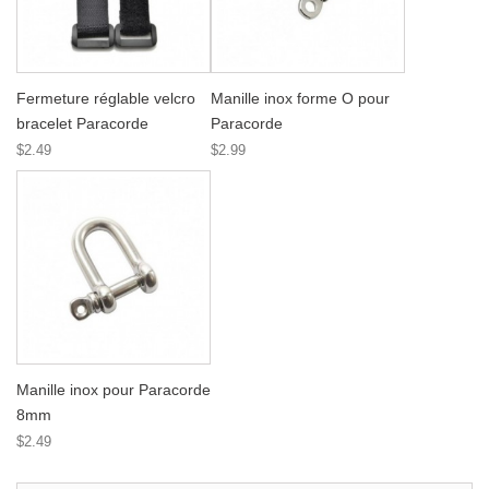
Fermeture réglable velcro
Manille inox forme O pour
bracelet Paracorde
Paracorde
$2.49
$2.99
Manille inox pour Paracorde
8mm
$2.49