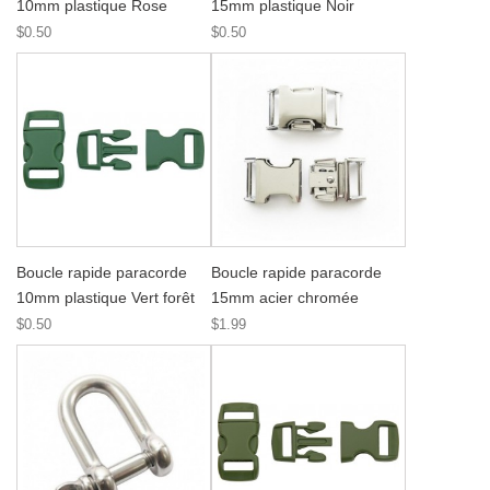
10mm plastique Rose
15mm plastique Noir
$0.50
$0.50
Boucle rapide paracorde
Boucle rapide paracorde
10mm plastique Vert forêt
15mm acier chromée
$0.50
$1.99