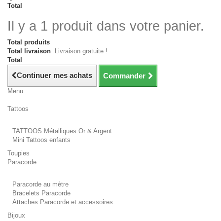
Total
Il y a 1 produit dans votre panier.
Total produits
Total livraison
Livraison gratuite !
Total
Continuer mes achats
Commander
Menu
Tattoos
TATTOOS Métalliques Or & Argent
Mini Tattoos enfants
Toupies
Paracorde
Paracorde au mètre
Bracelets Paracorde
Attaches Paracorde et accessoires
Bijoux