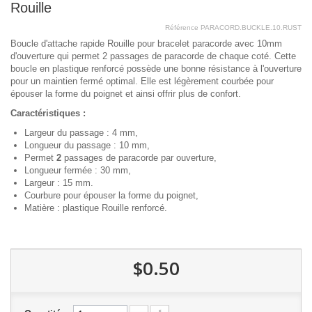
Rouille
Référence
PARACORD.BUCKLE.10.RUST
Boucle d'attache rapide Rouille pour bracelet paracorde avec 10mm
d'ouverture qui permet 2 passages de paracorde de chaque coté. Cette
boucle en plastique renforcé possède une bonne résistance à l'ouverture
pour un maintien fermé optimal. Elle est légèrement courbée pour
épouser la forme du poignet et ainsi offrir plus de confort.
Caractéristiques :
Largeur du passage : 4 mm,
Longueur du passage : 10 mm,
Permet
2
passages de paracorde par ouverture,
Longueur fermée : 30 mm,
Largeur : 15 mm.
Courbure pour épouser la forme du poignet,
Matière : plastique Rouille renforcé.
$0.50