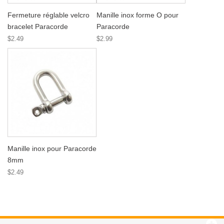
Fermeture réglable velcro
Manille inox forme O pour
bracelet Paracorde
Paracorde
$2.49
$2.99
Manille inox pour Paracorde
8mm
$2.49