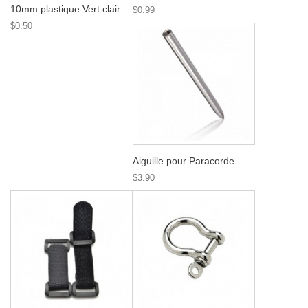
10mm plastique Vert clair
$0.99
$0.50
Aiguille pour Paracorde
$3.90