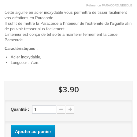
Référence
PARACORD.NEEDLE
Cette aiguille en acier inoxydable vous permettra de tisser facilement
vos créations en Paracorde.
Il suffit de mettre la Paracorde à l'intérieur de l'extrémité de l'aiguille afin
de pouvoir tresser plus facilement.
L'intérieur est conçu de tel sorte à maintenir fermement la corde
Paracorde.
Caractéristiques :
Acier inoxydable,
Longueur : 7cm.
$3.90
Quantité :
Ajouter au panier