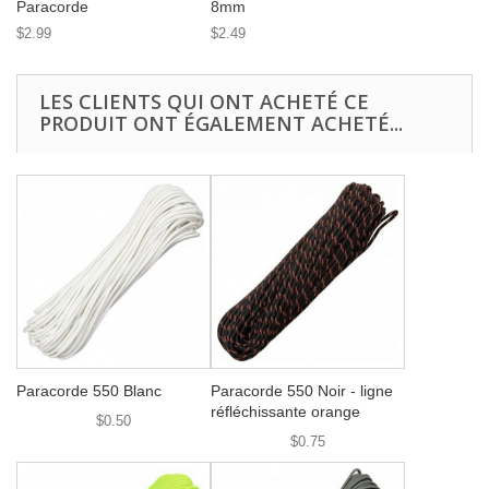
Paracorde
8mm
$2.99
$2.49
LES CLIENTS QUI ONT ACHETÉ CE
PRODUIT ONT ÉGALEMENT ACHETÉ...
Paracorde 550 Blanc
Paracorde 550 Noir - ligne
réfléchissante orange
$0.50
$0.75