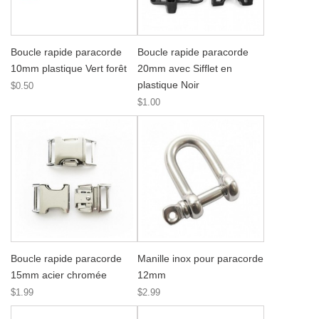
Boucle rapide paracorde
Boucle rapide paracorde
10mm plastique Vert forêt
20mm avec Sifflet en
plastique Noir
$0.50
$1.00
Boucle rapide paracorde
Manille inox pour paracorde
15mm acier chromée
12mm
$1.99
$2.99