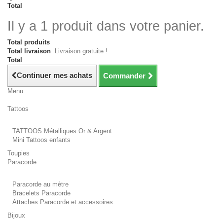
Total
Il y a 1 produit dans votre panier.
Total produits
Total livraison
Livraison gratuite !
Total
Continuer mes achats
Commander
Menu
Tattoos
TATTOOS Métalliques Or & Argent
Mini Tattoos enfants
Toupies
Paracorde
Paracorde au mètre
Bracelets Paracorde
Attaches Paracorde et accessoires
Bijoux