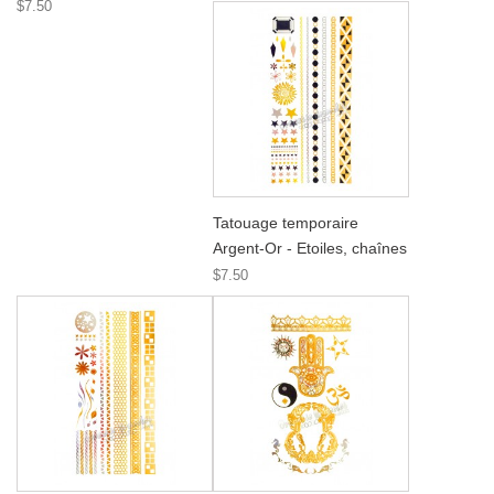
$7.50
Tatouage temporaire
Argent-Or - Etoiles, chaînes
$7.50