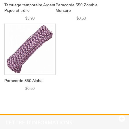
Tatouage temporaire Argent
Paracorde 550 Zombie
Pique et trèfle
Morsure
$5.90
$0.50
Paracorde 550 Aloha
$0.50
LETTRE D'INFORMATIONS