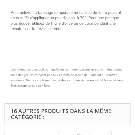
Pour enlever le tatouage temporaire métallique de votre peau, il
vous suffit d'appliquer un peu d'alcool à 70°. Pour une pratique
plus douce, utilisez de l'huile d'olive ou de coco pendant une
minute puis frottez doucement.
Les tatouages temporaires métalliques sont non-toxiques et peuvent être portés
sans danger. Ne convient pas aux enfants de moins de 3 ans ou au femmes
enceintes. Ne pas appliquer proche des yeux, sur les peaux sensibles ou si vous
êtes allergique aux adhésifs.
16 AUTRES PRODUITS DANS LA MÊME
CATÉGORIE :