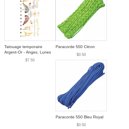
Tatouage temporaire
Paracorde 550 Citron
Argent-Or - Anges, Lunes
$0.50
$7.50
Paracorde 550 Bleu Royal
$0.50