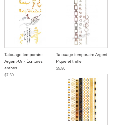
Tatouage temporaire
Tatouage temporaire Argent
Argent-Or - Écritures
Pique et trèfle
arabes
$5.90
$7.50