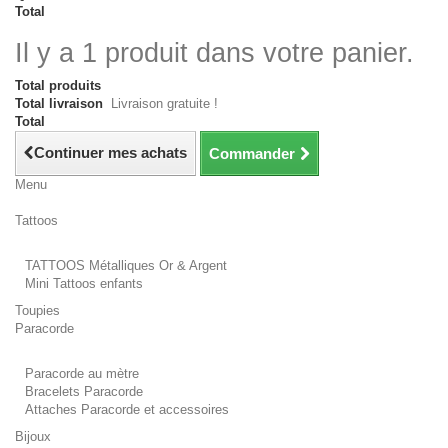
Total
Il y a 1 produit dans votre panier.
Total produits
Total livraison
Livraison gratuite !
Total
Continuer mes achats
Commander
Menu
Tattoos
TATTOOS Métalliques Or & Argent
Mini Tattoos enfants
Toupies
Paracorde
Paracorde au mètre
Bracelets Paracorde
Attaches Paracorde et accessoires
Bijoux