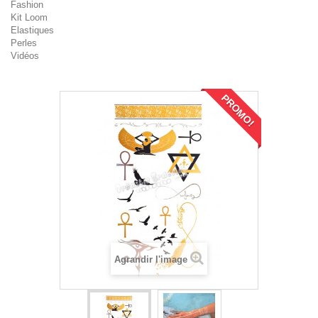
Fashion
Kit Loom
Elastiques
Perles
Vidéos
PROMO!
Agrandir l'image