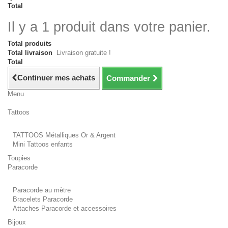
Total
Il y a 1 produit dans votre panier.
Total produits
Total livraison
Livraison gratuite !
Total
Continuer mes achats
Commander
Menu
Tattoos
TATTOOS Métalliques Or & Argent
Mini Tattoos enfants
Toupies
Paracorde
Paracorde au mètre
Bracelets Paracorde
Attaches Paracorde et accessoires
Bijoux