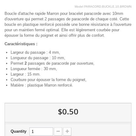
Model
PARACORD.BUCKLE.10.BROWN
Boucle d'attache rapide Marron pour bracelet paracorde avec 10mm
d'ouverture qui permet 2 passages de paracorde de chaque coté. Cette
boucle en plastique renforcé possède une bonne résistance à l'ouverture
pour un maintien fermé optimal. Elle est légèrement courbée pour
épouser la forme du poignet et ainsi offrir plus de confort.
Caractéristiques :
Largeur du passage : 4 mm,
Longueur du passage : 10 mm,
Permet
2
passages de paracorde par ouverture,
Longueur fermée : 30 mm,
Largeur : 15 mm.
Courbure pour épouser la forme du poignet,
Matière : plastique Marron renforcé.
$0.50
Quantity