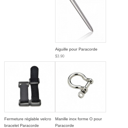
Aiguille pour Paracorde
$3.90
Fermeture réglable velcro
Manille inox forme O pour
bracelet Paracorde
Paracorde