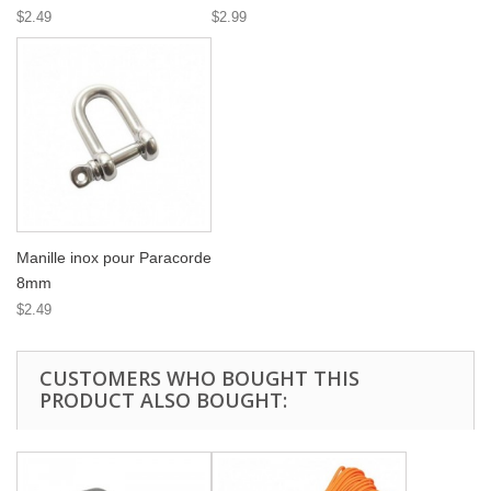
$2.49
$2.99
Manille inox pour Paracorde
8mm
$2.49
CUSTOMERS WHO BOUGHT THIS
PRODUCT ALSO BOUGHT: