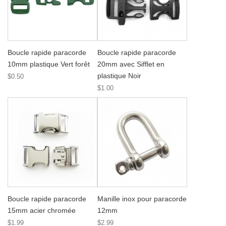
Boucle rapide paracorde
Boucle rapide paracorde
10mm plastique Vert forêt
20mm avec Sifflet en
plastique Noir
$0.50
$1.00
Boucle rapide paracorde
Manille inox pour paracorde
15mm acier chromée
12mm
$1.99
$2.99