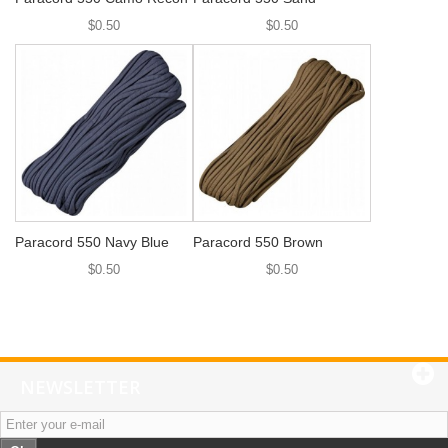
$0.50
$0.50
Paracord 550 Navy Blue
Paracord 550 Brown
$0.50
$0.50
NEWSLETTER