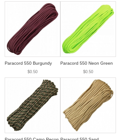
Paracord 550 Burgundy
Paracord 550 Neon Green
$0.50
$0.50
Paracord 550 Camo Recon
Paracord 550 Sand