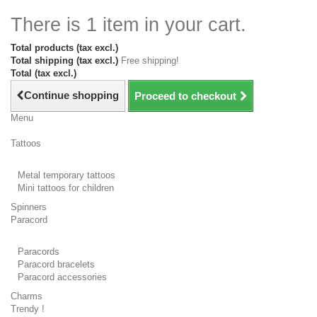
There is 1 item in your cart.
Total products (tax excl.)
Total shipping (tax excl.)
Free shipping!
Total (tax excl.)
Continue shopping
Proceed to checkout
Menu
Tattoos
Metal temporary tattoos
Mini tattoos for children
Spinners
Paracord
Paracords
Paracord bracelets
Paracord accessories
Charms
Trendy !