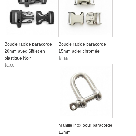
Boucle rapide paracorde
Boucle rapide paracorde
20mm avec Sifflet en
15mm acier chromée
plastique Noir
$1.99
$1.00
Manille inox pour paracorde
12mm