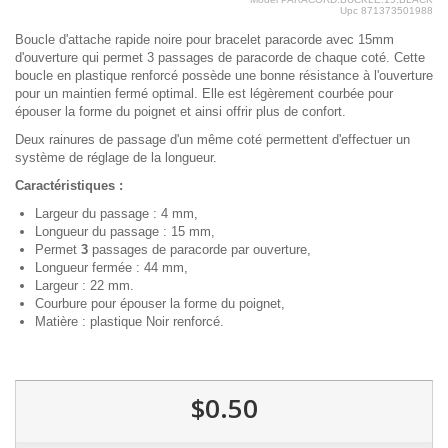
Upc
871373501988
Boucle d'attache rapide noire pour bracelet paracorde avec 15mm
d'ouverture qui permet 3 passages de paracorde de chaque coté. Cette
boucle en plastique renforcé possède une bonne résistance à l'ouverture
pour un maintien fermé optimal. Elle est légèrement courbée pour
épouser la forme du poignet et ainsi offrir plus de confort.
Deux rainures de passage d'un même coté permettent d'effectuer un
système de réglage de la longueur.
Caractéristiques :
Largeur du passage : 4 mm,
Longueur du passage : 15 mm,
Permet
3
passages de paracorde par ouverture,
Longueur fermée : 44 mm,
Largeur : 22 mm.
Courbure pour épouser la forme du poignet,
Matière : plastique Noir renforcé.
$0.50