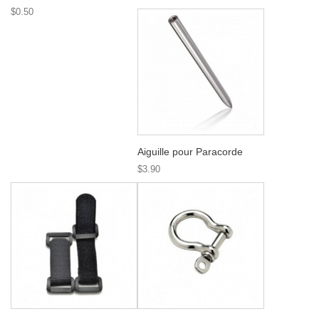
$0.50
Aiguille pour Paracorde
$3.90