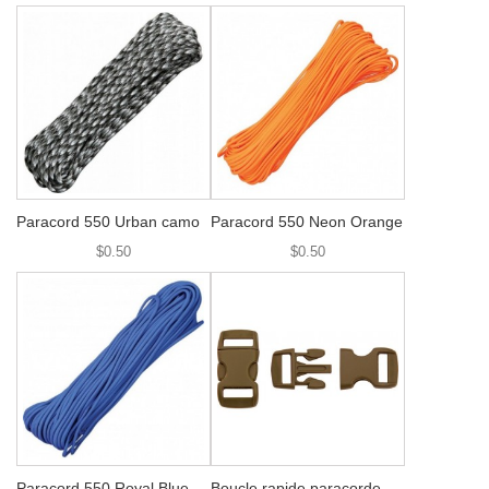
Paracord 550 Urban camo
Paracord 550 Neon Orange
$0.50
$0.50
Paracord 550 Royal Blue
Boucle rapide paracorde