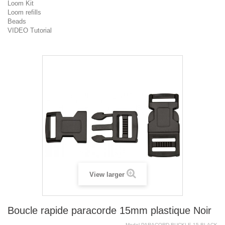
Loom Kit
Loom refills
Beads
VIDEO Tutorial
View larger
Boucle rapide paracorde 15mm plastique Noir
Model
PARACORD.BUCKLE.15.BLACK