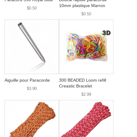
10mm plastique Marron
$0.50
$0.50
Aiguille pour Paracorde
300 BEADED Loom refill
Creastic Bracelet
$3.90
$2.99