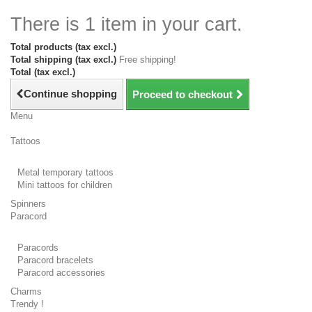
There is 1 item in your cart.
Total products (tax excl.)
Total shipping (tax excl.)
Free shipping!
Total (tax excl.)
Continue shopping
Proceed to checkout
Menu
Tattoos
Metal temporary tattoos
Mini tattoos for children
Spinners
Paracord
Paracords
Paracord bracelets
Paracord accessories
Charms
Trendy !