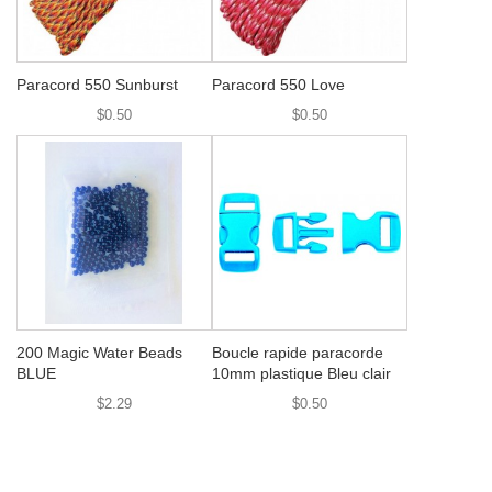
Paracord 550 Sunburst
Paracord 550 Love
$0.50
$0.50
200 Magic Water Beads
Boucle rapide paracorde
BLUE
10mm plastique Bleu clair
$2.29
$0.50