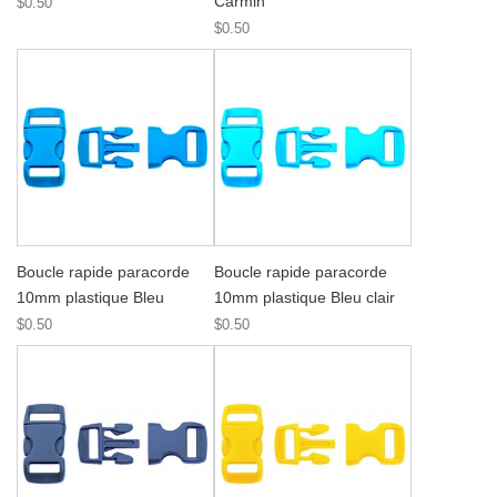
Carmin
$0.50
$0.50
Boucle rapide paracorde
Boucle rapide paracorde
10mm plastique Bleu
10mm plastique Bleu clair
$0.50
$0.50