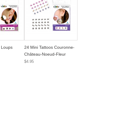
s Loups
24 Mini Tattoos Couronne-
Château-Noeud-Fleur
$4.95