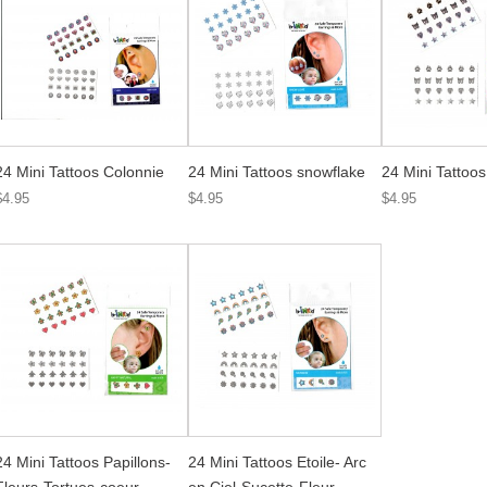
24 Mini Tattoos Colonnie
24 Mini Tattoos snowflake
24 Mini Tattoo
$4.95
$4.95
$4.95
24 Mini Tattoos Papillons-
24 Mini Tattoos Etoile- Arc