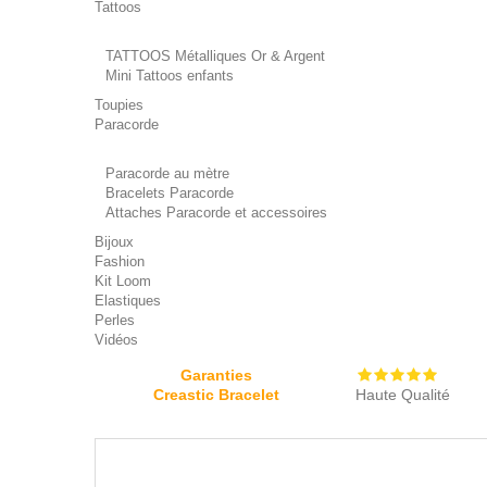
Tattoos
TATTOOS Métalliques Or & Argent
Mini Tattoos enfants
Toupies
Paracorde
Paracorde au mètre
Bracelets Paracorde
Attaches Paracorde et accessoires
Bijoux
Fashion
Kit Loom
Elastiques
Perles
Vidéos
Garanties
Creastic Bracelet
Haute Qualité