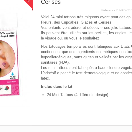
Cerises
Référence
BINKD.CE
Voici 24 mini tattoos très mignons ayant pour design
Fleurs, des Cupcakes, Glaces et Cerises.
Vos enfants vont adorer et découvrir ces jolis tattoos
Ils peuvent être utilisés sur les oreilles, les ongles, 
le visage ou, où vous le souhaitez !
Nos tatouages temporaires sont fabriqués aux Etats 
contiennent que des ingrédients cosmétiques non tox
hypoallergéniques, sans gluten et validés par les or
sanitaires (FDA).
Les mini tattoos sont fabriqués à base d'encre végéta
L'adhésif a passé le test dermatologique et ne contient
latex.
Inclus dans le kit :
24 Mini Tattoos (4 différents design).