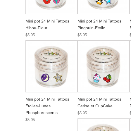
Mini pot 24 Mini Tattoos
Mini pot 24 Mini Tattoos
Hibou-Fleur
Pingouin-Etoile
$5.95
$5.95
Mini pot 24 Mini Tattoos
Mini pot 24 Mini Tattoos
Etoiles-Lunes
Cerise et CupCake
Phosphorescents
$5.95
$5.95