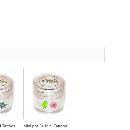
i Tattoos
Mini pot 24 Mini Tattoos