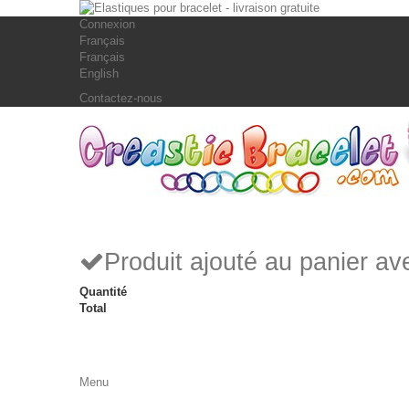
Connexion
Français
Français
English
Contactez-nous
Produit ajouté au panier a
Quantité
Total
Menu