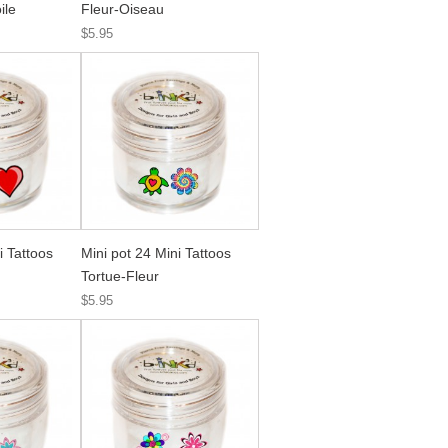
ile
Fleur-Oiseau
$5.95
i Tattoos
Mini pot 24 Mini Tattoos
Tortue-Fleur
$5.95