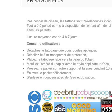
EN SAVOIR PLUS
Pas besoin de ciseau, les tattoos sont pré-découpés indiv
Tout a été pensé et mis à disposition de l'enfant afin de lui
sans les parents.
L'usure moyenne est de 4 à 7 jours.
Conseil d'utilisation :
Détachez le tatouage que vous voulez appliquer,
Décollez le film transparent de protection,
Placez le tatouage face vers la peau ou l'objet,
Mouillez l'arrière du papier avec le stylo applicateur d'eau,
Pressez le papier sur votre support et laissez pendant 10
Enlevez le papier délicatement,
S'enlève en douceur avec de l'eau et du savon.