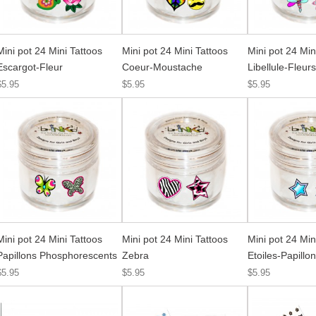
Mini pot 24 Mini Tattoos
Mini pot 24 Mini Tattoos
Mini pot 24 Min
Escargot-Fleur
Coeur-Moustache
Libellule-Fleurs
$5.95
$5.95
$5.95
Mini pot 24 Mini Tattoos
Mini pot 24 Mini Tattoos
Mini pot 24 Min
Papillons Phosphorescents
Zebra
Etoiles-Papillo
$5.95
$5.95
$5.95