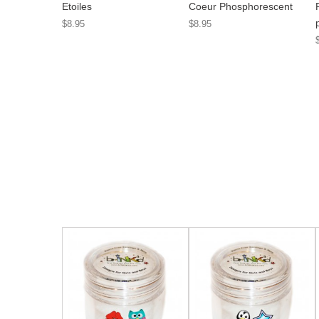
Etoiles
Coeur Phosphorescent
$8.95
$8.95