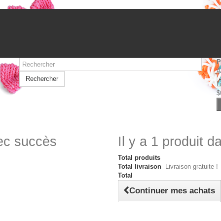
P
A
Rechercher
L
$
vec succès
Il y a 1 produit d
Total produits
Total livraison
Livraison gratuite !
Total
Continuer mes achats