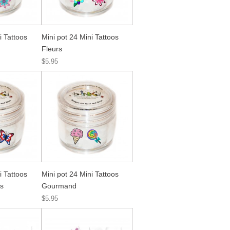
i Tattoos
Mini pot 24 Mini Tattoos
Fleurs
$5.95
i Tattoos
Mini pot 24 Mini Tattoos
ns
Gourmand
$5.95