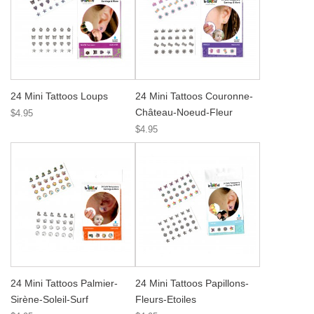
24 Mini Tattoos Loups
24 Mini Tattoos Couronne-
Château-Noeud-Fleur
$4.95
$4.95
24 Mini Tattoos Palmier-
24 Mini Tattoos Papillons-
Sirène-Soleil-Surf
Fleurs-Etoiles