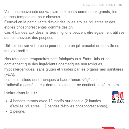
Référence
BINKD.HAIR.ETOILE
Voici une nouveauté qui va plaire aux petits comme aux grands, les
tattoos temporaires pour cheveux !
Ceux-ci on la particularité d'avoir des jolies étoiles brillantes et des
étoiles phosphorescentes comme design.
Ces 4 bandes aux dessins très mignons peuvent être également utilisés
sur les cheveux des poupées.
Utilisez-les sur votre peau pour en faire un joli bracelet de cheville ou
sur vos oreilles.
Nos tatouages temporaires sont fabriqués aux Etats Unis et ne
contiennent que des ingrédients cosmétiques non toxiques,
hypoallergéniques, sans gluten et validés par les organismes sanitaires
(FDA).
Les mini tattoos sont fabriqués à base d'encre végétale.
L'adhésif a passé le test dermatologique et ne contient ni blé, ni latex.
Inclus dans le kit :
4 bandes tattoos avec 12 motifs sur chaque (2 bandes
d'étoiles brillantes + 2 bandes d'étoiles phosphorescentes),
1 peigne.