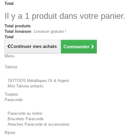
Total
Il y a 1 produit dans votre panier.
Total produits
Total livraison
Livraison gratuite !
Total
Continuer mes achats
Commander
Menu
Tattoos
TATTOOS Métalliques Or & Argent
Mini Tattoos enfants
Toupies
Paracorde
Paracorde au mètre
Bracelets Paracorde
Attaches Paracorde et accessoires
Bijoux