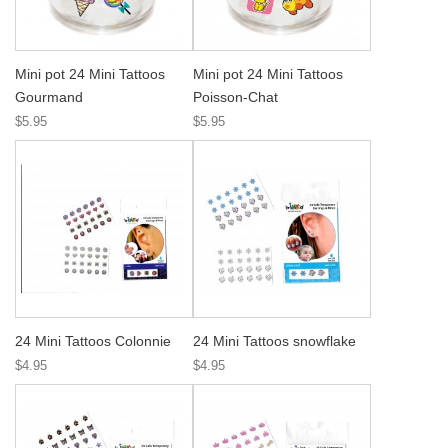
Mini pot 24 Mini Tattoos
Mini pot 24 Mini Tattoos
Gourmand
Poisson-Chat
$5.95
$5.95
24 Mini Tattoos Colonnie
24 Mini Tattoos snowflake
$4.95
$4.95