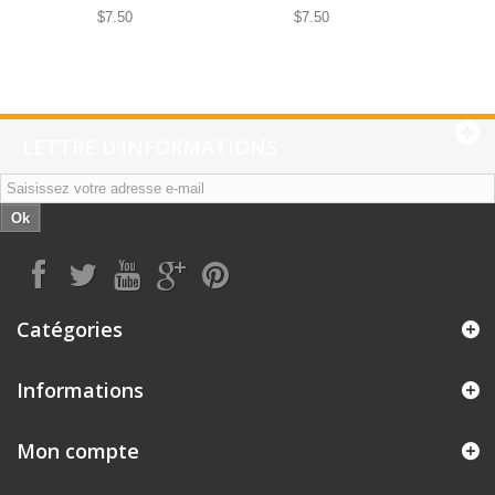
$7.50
$7.50
LETTRE D'INFORMATIONS
Ok
Catégories
Informations
Mon compte