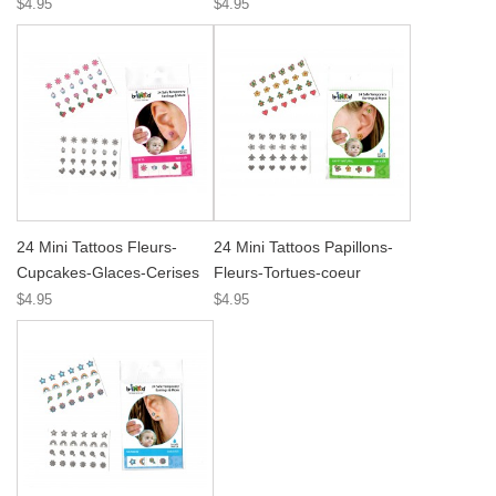
$4.95
$4.95
24 Mini Tattoos Fleurs-
24 Mini Tattoos Papillons-
Cupcakes-Glaces-Cerises
Fleurs-Tortues-coeur
$4.95
$4.95