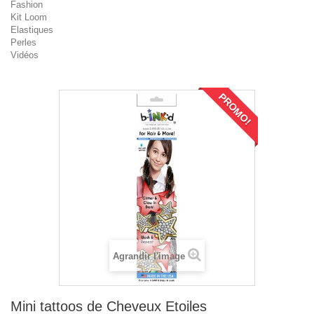
Fashion
Kit Loom
Elastiques
Perles
Vidéos
PROMO!
Agrandir l'image
Mini tattoos de Cheveux Etoiles