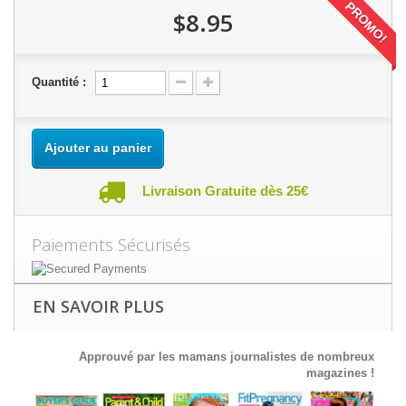
PROMO!
$8.95
Quantité :
Ajouter au panier
Livraison Gratuite dès 25€
Paiements Sécurisés
EN SAVOIR PLUS
Approuvé par les mamans journalistes de nombreux
magazines !