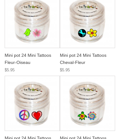
Mini pot 24 Mini Tattoos
Mini pot 24 Mini Tattoos
Fleur-Oiseau
Cheval-Fleur
$5.95
$5.95
Mini pot 24 Mini Tattoos
Mini pot 24 Mini Tattoos