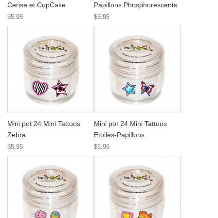
Cerise et CupCake
Papillons Phosphorescents
$5.95
$5.95
Mini pot 24 Mini Tattoos
Mini pot 24 Mini Tattoos
Zebra
Etoiles-Papillons
$5.95
$5.95