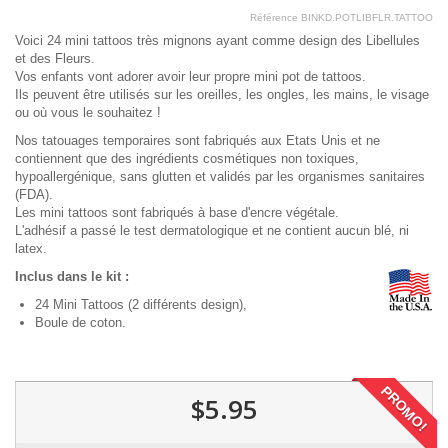
Référence
BINKD.POTLIBFLR.TATTOO
Voici 24 mini tattoos très mignons ayant comme design des Libellules
et des Fleurs.
Vos enfants vont adorer avoir leur propre mini pot de tattoos.
Ils peuvent être utilisés sur les oreilles, les ongles, les mains, le visage
ou où vous le souhaitez !
Nos tatouages temporaires sont fabriqués aux Etats Unis et ne
contiennent que des ingrédients cosmétiques non toxiques,
hypoallergénique, sans glutten et validés par les organismes sanitaires
(FDA).
Les mini tattoos sont fabriqués à base d'encre végétale.
L'adhésif a passé le test dermatologique et ne contient aucun blé, ni
latex.
Inclus dans le kit :
24 Mini Tattoos (2 différents design),
Boule de coton.
PROMO!
$5.95