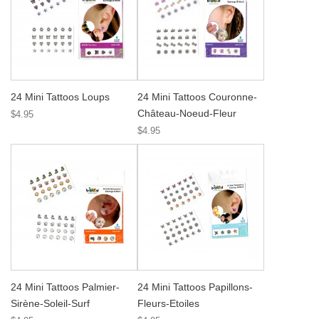
24 Mini Tattoos Loups
24 Mini Tattoos Couronne-
Château-Noeud-Fleur
$4.95
$4.95
24 Mini Tattoos Palmier-
24 Mini Tattoos Papillons-
Sirène-Soleil-Surf
Fleurs-Etoiles