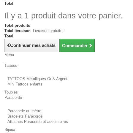
Total
Il y a 1 produit dans votre panier.
Total produits
Total livraison
Livraison gratuite !
Total
Continuer mes achats
Commander
Menu
Tattoos
TATTOOS Métalliques Or & Argent
Mini Tattoos enfants
Toupies
Paracorde
Paracorde au mètre
Bracelets Paracorde
Attaches Paracorde et accessoires
Bijoux