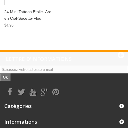
24 Mini Tattoos Etoile- Arc
en Ciel-Sucette-Fleur
$4.95
LETTRE D'INFORMATIONS
Ok
Catégories
Informations