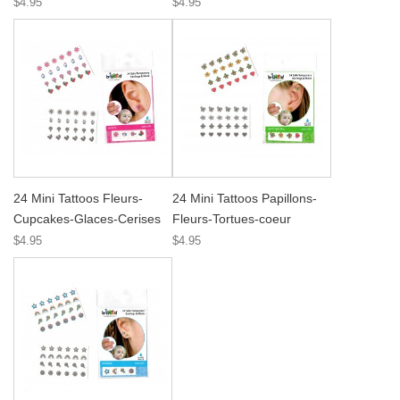
$4.95
$4.95
24 Mini Tattoos Fleurs-
24 Mini Tattoos Papillons-
Cupcakes-Glaces-Cerises
Fleurs-Tortues-coeur
$4.95
$4.95