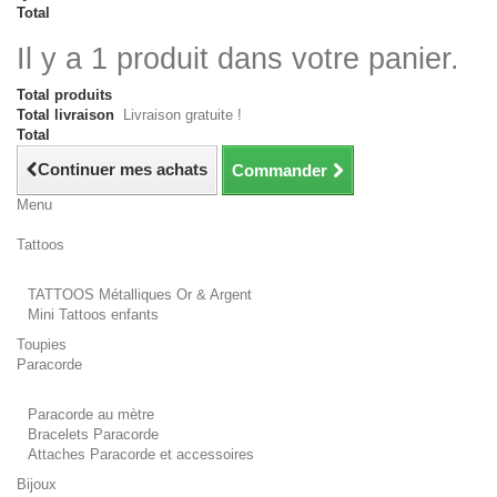
Total
Il y a 1 produit dans votre panier.
Total produits
Total livraison
Livraison gratuite !
Total
Continuer mes achats
Commander
Menu
Tattoos
TATTOOS Métalliques Or & Argent
Mini Tattoos enfants
Toupies
Paracorde
Paracorde au mètre
Bracelets Paracorde
Attaches Paracorde et accessoires
Bijoux