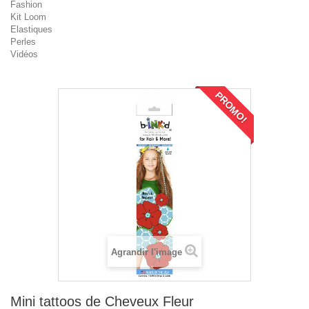
Fashion
Kit Loom
Elastiques
Perles
Vidéos
PROMO!
Agrandir l'image
Mini tattoos de Cheveux Fleur