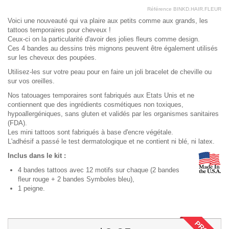
Référence
BINKD.HAIR.FLEUR
Voici une nouveauté qui va plaire aux petits comme aux grands, les
tattoos temporaires pour cheveux !
Ceux-ci on la particularité d'avoir des jolies fleurs comme design.
Ces 4 bandes au dessins très mignons peuvent être également utilisés
sur les cheveux des poupées.
Utilisez-les sur votre peau pour en faire un joli bracelet de cheville ou
sur vos oreilles.
Nos tatouages temporaires sont fabriqués aux Etats Unis et ne
contiennent que des ingrédients cosmétiques non toxiques,
hypoallergéniques, sans gluten et validés par les organismes sanitaires
(FDA).
Les mini tattoos sont fabriqués à base d'encre végétale.
L'adhésif a passé le test dermatologique et ne contient ni blé, ni latex.
Inclus dans le kit :
4 bandes tattoos avec 12 motifs sur chaque (2 bandes
fleur rouge + 2 bandes Symboles bleu),
1 peigne.