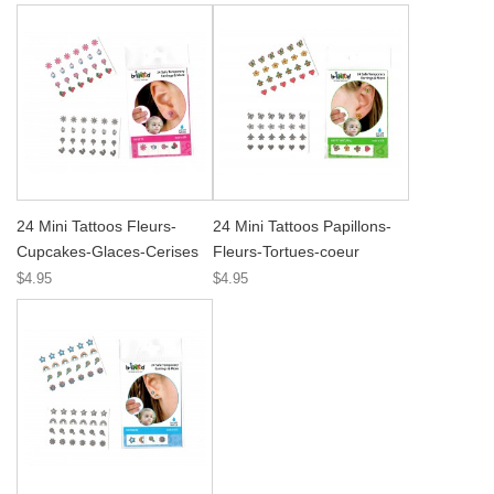
24 Mini Tattoos Fleurs-
24 Mini Tattoos Papillons-
Cupcakes-Glaces-Cerises
Fleurs-Tortues-coeur
$4.95
$4.95