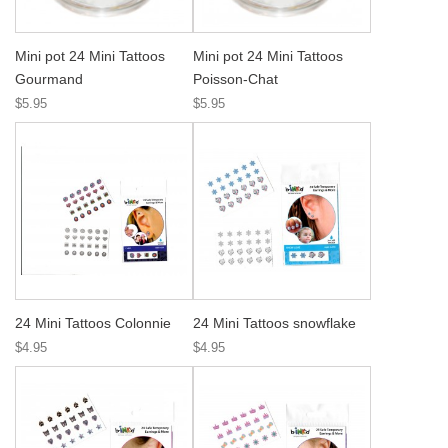
Mini pot 24 Mini Tattoos
Mini pot 24 Mini Tattoos
Gourmand
Poisson-Chat
$5.95
$5.95
24 Mini Tattoos Colonnie
24 Mini Tattoos snowflake
$4.95
$4.95