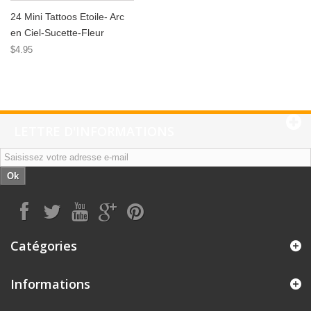
24 Mini Tattoos Etoile- Arc
en Ciel-Sucette-Fleur
$4.95
LETTRE D'INFORMATIONS
Ok
Catégories
Informations