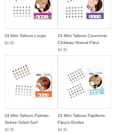
24 Mini Tattoos Loups
24 Mini Tattoos Couronne-
Château-Noeud-Fleur
$4.95
$4.95
24 Mini Tattoos Palmier-
24 Mini Tattoos Papillons-
Sirène-Soleil-Surf
Fleurs-Etoiles
$4.95
$4.95